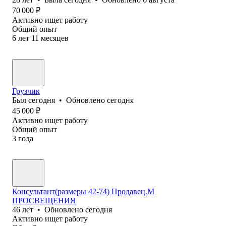
70 000
₽
Активно ищет работу
Общий опыт
6
лет
11
месяцев
Грузчик
Был
сегодня
•
Обновлено
сегодня
45 000
₽
Активно ищет работу
Общий опыт
3
года
Консультант(размеры 42-74) Продавец.М
ПРОСВЕЩЕНИЯ
46
лет
•
Обновлено
сегодня
Активно ищет работу