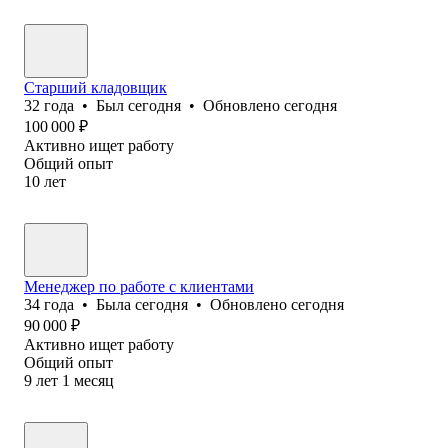
Старший кладовщик
32
года
•
Был
сегодня
•
Обновлено
сегодня
100 000
₽
Активно ищет работу
Общий опыт
10
лет
Менеджер по работе с клиентами
34
года
•
Была
сегодня
•
Обновлено
сегодня
90 000
₽
Активно ищет работу
Общий опыт
9
лет
1
месяц