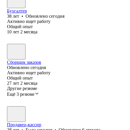
Бухгалтер
38
лет
•
Обновлено
сегодня
Активно ищет работу
Общий опыт
10
лет
2
месяца
Сборщик заказов
Обновлено
сегодня
Активно ищет работу
Общий опыт
27
лет
2
месяца
Другие резюме
Ещё 3 резюме
Продавец-кассир
28
лет
•
Была
сегодня
•
Обновлено
6 августа