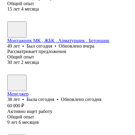
Общий опыт
15
лет
4
месяца
Монтажник МК , ЖБК . Арматурщик . Бетонщик
49
лет
•
Был
сегодня
•
Обновлено
вчера
Рассматривает предложения
Общий опыт
30
лет
2
месяца
Менеджер
38
лет
•
Была
сегодня
•
Обновлено
сегодня
60 000
₽
Активно ищет работу
Общий опыт
9
лет
6
месяцев