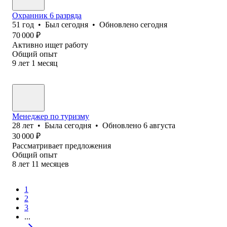
Охранник 6 разряда
51
год
•
Был
сегодня
•
Обновлено
сегодня
70 000
₽
Активно ищет работу
Общий опыт
9
лет
1
месяц
Менеджер по туризму
28
лет
•
Была
сегодня
•
Обновлено
6 августа
30 000
₽
Рассматривает предложения
Общий опыт
8
лет
11
месяцев
1
2
3
...