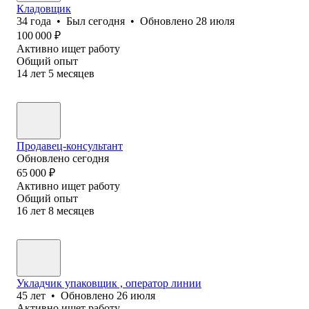
Кладовщик
34
года
•
Был
сегодня
•
Обновлено
28 июля
100 000
₽
Активно ищет работу
Общий опыт
14
лет
5
месяцев
Продавец-консультант
Обновлено
сегодня
65 000
₽
Активно ищет работу
Общий опыт
16
лет
8
месяцев
Укладчик упаковщик , оператор линии
45
лет
•
Обновлено
26 июля
Активно ищет работу