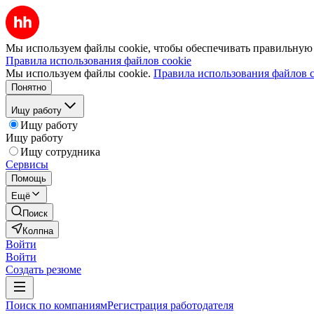
Мы используем файлы cookie, чтобы обеспечивать правильную р
Правила использования файлов cookie
Мы используем файлы cookie.
Правила использования файлов c
Понятно
Ищу работу
Ищу работу
Ищу работу
Ищу сотрудника
Сервисы
Помощь
Ещё
Поиск
Колпна
Войти
Войти
Создать резюме
Поиск по компаниям
Регистрация работодателя