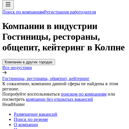
Поиск по компаниям
Регистрация работодателя
Компании в индустрии
Гостиницы, рестораны,
общепит, кейтеринг в Колпне
Компании в других городах
Все индустрии
Гостиницы, рестораны, общепит, кейтеринг
К сожалению, компании данной сферы не найдены в этом
регионе.
Попробуйте воспользоваться
поиском по компаниям
или
посмотреть
компании без открытых вакансий
HeadHunter
Размещение вакансий
Поиск по резюме
О компании