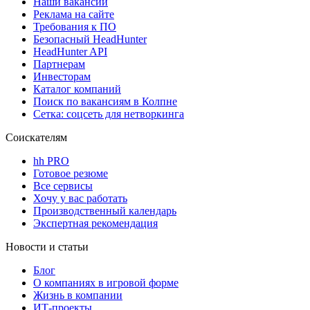
Наши вакансии
Реклама на сайте
Требования к ПО
Безопасный HeadHunter
HeadHunter API
Партнерам
Инвесторам
Каталог компаний
Поиск по вакансиям в Колпне
Сетка: соцсеть для нетворкинга
Соискателям
hh PRO
Готовое резюме
Все сервисы
Хочу у вас работать
Производственный календарь
Экспертная рекомендация
Новости и статьи
Блог
О компаниях в игровой форме
Жизнь в компании
ИТ-проекты