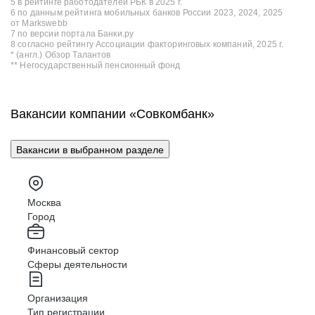
5 в рейтинге работодателей РБК в 2025 г.
6 по данным рейтинга мобильных банков России 2023, 2024, 2025
от Markswebb
7 по версии портала Банки.ру
8 согласно рейтингу Ассоциации факторинговых компаний, 2025 г.
* (англ.) Обзор Талантов
** Негосударственный пенсионный фонд
Вакансии компании «Совкомбанк»
Вакансии в выбранном разделе
Москва
Город
Финансовый сектор
Сферы деятельности
Организация
Тип регистрации