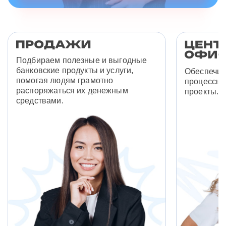
Подбираем полезные и выгодные
банковские продукты и услуги,
Обеспечив
помогая людям грамотно
процессы 
распоряжаться их денежным
проекты.
средствами.