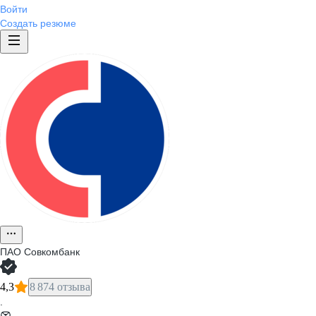
Войти
Создать резюме
ПАО
Совкомбанк
4,3
8 874 отзыва
·