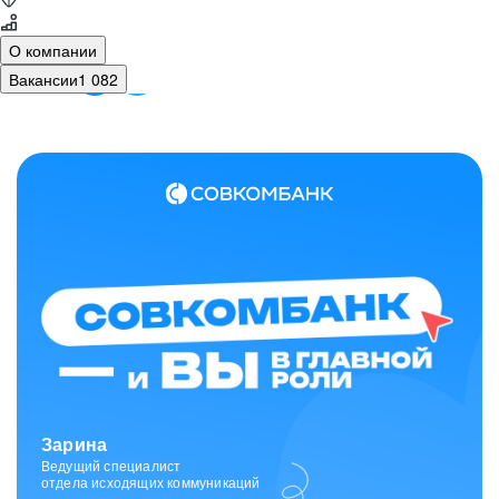
О компании
Вакансии
1 082
Зарина
Ведущий специалист
отдела исходящих коммуникаций