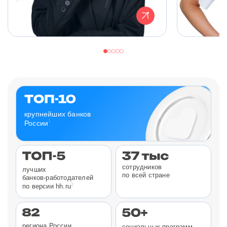
крупнейших банков
1
России
сотрудников
лучших
по всей стране
банков-работодателей
2
по версии hh.ru
региона России
социальных программ