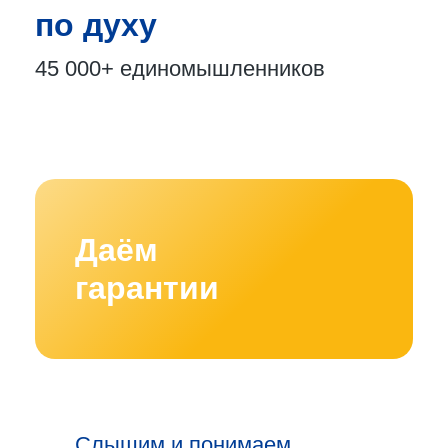
по духу
45 000+
единомышленников
Даём
гарантии
Слышим и понимаем