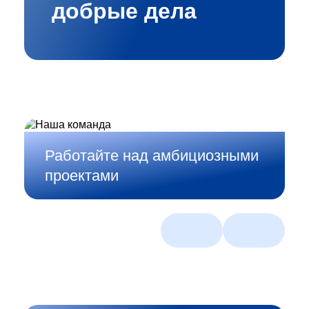
добрые дела
Работайте над амбициозными
проектами