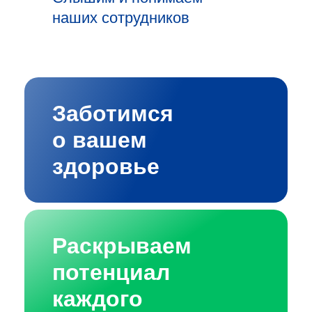
наших сотрудников
Заботимся
о вашем
здоровье
Раскрываем
потенциал
каждого