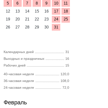
5
6
7
8
9
10
11
12
13
14
15
16
17
18
19
20
21
22
23
24
25
26
27
28
29
30
31
Календарных дней
31
Выходных и праздничных
16
Рабочих дней
15
40-часовая неделя
120,0
36-часовая неделя
108,0
24-часовая неделя
72,0
Февраль