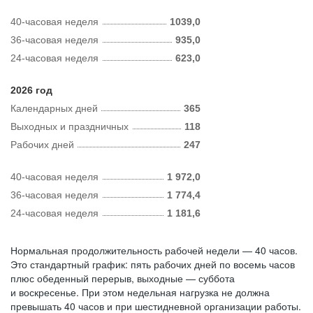
40-часовая неделя
1039,0
36-часовая неделя
935,0
24-часовая неделя
623,0
2026 год
Календарных дней
365
Выходных и праздничных
118
Рабочих дней
247
40-часовая неделя
1 972,0
36-часовая неделя
1 774,4
24-часовая неделя
1 181,6
Нормальная продолжительность рабочей недели — 40 часов.
Это стандартный график: пять рабочих дней по восемь часов
плюс обеденный перерыв, выходные — суббота
и воскресенье. При этом недельная нагрузка не должна
превышать 40 часов и при шестидневной организации работы.