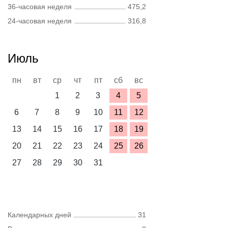
36-часовая неделя
475,2
24-часовая неделя
316,8
Июль
пн
вт
ср
чт
пт
сб
вс
1
2
3
4
5
6
7
8
9
10
11
12
13
14
15
16
17
18
19
20
21
22
23
24
25
26
27
28
29
30
31
Календарных дней
31