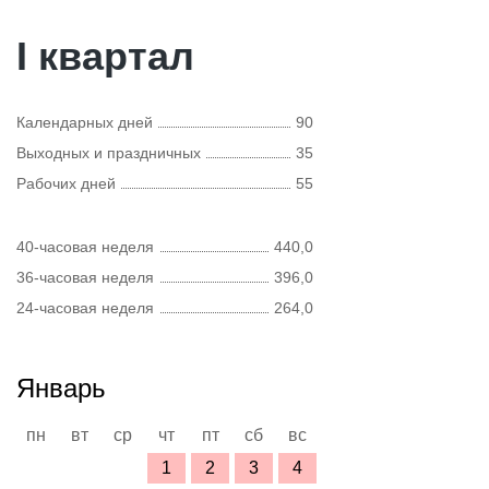
I квартал
Календарных дней
90
Выходных и праздничных
35
Рабочих дней
55
40-часовая неделя
440,0
36-часовая неделя
396,0
24-часовая неделя
264,0
Январь
пн
вт
ср
чт
пт
сб
вс
1
2
3
4