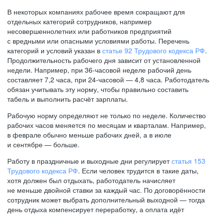
В некоторых компаниях рабочее время сокращают для
отдельных категорий сотрудников, например
несовершеннолетних или работников предприятий
с вредными или опасными условиями работы. Перечень
категорий и условий указан в
статье 92 Трудового кодекса РФ
.
Продолжительность рабочего дня зависит от установленной
недели. Например, при
36-часовой
неделе рабочий день
составляет 7,2 часа, при
24-часовой —
4,8 часа. Работодатель
обязан учитывать эту норму, чтобы правильно составить
табель и выполнить расчёт зарплаты.
Рабочую норму определяют не только по неделе. Количество
рабочих часов меняется по месяцам и кварталам. Например,
в феврале обычно меньше рабочих дней, а в июле
и сентябре — больше.
Работу в праздничные и выходные дни регулирует
статья 153
Трудового кодекса РФ
. Если человек трудится в такие даты,
хотя должен был отдыхать, работодатель начисляет
не меньше двойной ставки за каждый час. По договорённости
сотрудник может выбрать дополнительный выходной — тогда
день отдыха компенсирует переработку, а оплата идёт