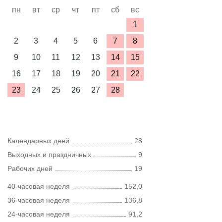
пн
вт
ср
чт
пт
сб
вс
1
2
3
4
5
6
7
8
9
10
11
12
13
14
15
16
17
18
19
20
21
22
23
24
25
26
27
28
Календарных дней
28
Выходных и праздничных
9
Рабочих дней
19
40-часовая неделя
152,0
36-часовая неделя
136,8
24-часовая неделя
91,2