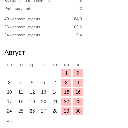
Выходных и праздничных
8
Рабочих дней
23
40-часовая неделя
184,0
36-часовая неделя
165,6
24-часовая неделя
110,4
Август
пн
вт
ср
чт
пт
сб
вс
1
2
3
4
5
6
7
8
9
10
11
12
13
14
15
16
17
18
19
20
21
22
23
24
25
26
27
28
29
30
31