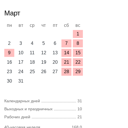
Март
пн
вт
ср
чт
пт
сб
вс
1
2
3
4
5
6
7
8
9
10
11
12
13
14
15
16
17
18
19
20
21
22
23
24
25
26
27
28
29
30
31
Календарных дней
31
Выходных и праздничных
10
Рабочих дней
21
40-часовая неделя
168,0