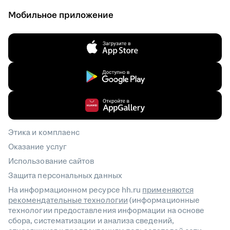
Мобильное приложение
Этика и комплаенс
Оказание услуг
Использование сайтов
Защита персональных данных
На информационном ресурсе hh.ru
применяются
рекомендательные технологии
(информационные
технологии предоставления информации на основе
сбора, систематизации и анализа сведений,