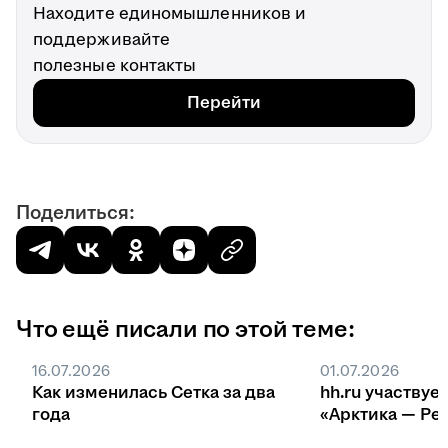
Находите единомышленников и
поддерживайте
полезные контакты
Перейти
Поделиться:
Что ещё писали по этой теме:
16.07.2026
01.07.2026
Как изменилась Сетка за два
hh.ru участвуе
года
«Арктика — Ре