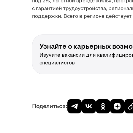
под 2%, льготной аренде жилья, прогр
с гарантией трудоустройства, региона
поддержки. Всего в регионе действует 
Узнайте о карьерных возм
Изучите вакансии для квалифициро
специалистов
Поделиться: