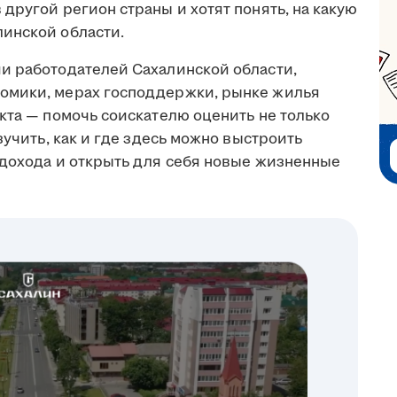
другой регион страны и хотят понять, на какую
инской области.
и работодателей Сахалинской области,
омики, мерах господдержки, рынке жилья
кта — помочь соискателю оценить не только
зучить, как и где здесь можно выстроить
 дохода и открыть для себя новые жизненные