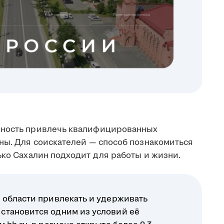
жность привлечь квалифицированных
аны. Для соискателей — способ познакомиться
ько Сахалин подходит для работы и жизни.
 области привлекать и удерживать
становится одним из условий её