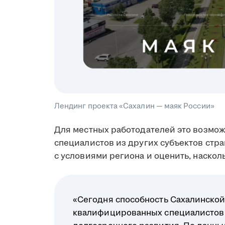
Лендинг проекта «Сахалин — маяк России»
Для местных работодателей это возмо
специалистов из других субъектов стр
с условиями региона и оценить, наскол
«Сегодня способность Сахалинской
квалифицированных специалистов 