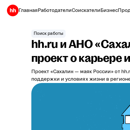
Главная
Работодатели
Соискатели
Бизнес
Прод
Поиск работы
hh.ru и АНО «Сах
проект о карьере 
Проект «Сахалин — маяк России» от hh
поддержки и условиях жизни в регионе