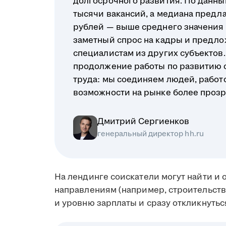
долгосрочного развития. По данным
тысячи вакансий, а медиана предл
рублей — выше среднего значения п
заметный спрос на кадры и предло
специалистам из других субъектов. 
продолжение работы по развитию 
труда: мы соединяем людей, работ
возможности на рынке более проз
Дмитрий Сергиенков
генеральный директор hh.ru
На лендинге соискатели могут найти и
направлениям (например, строительство
и уровню зарплаты и сразу откликнутьс