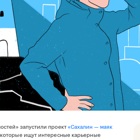
ностей» запустили проект
«Сахалин — маяк
, которые ищут интересные карьерные