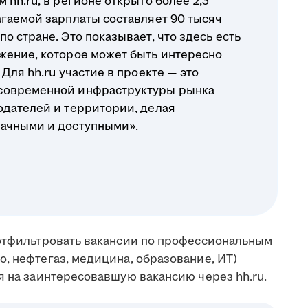
 hh.ru, в регионе открыто более 2,3
агаемой зарплаты составляет 90 тысяч
о стране. Это показывает, что здесь есть
жение, которое может быть интересно
Для hh.ru участие в проекте — это
современной инфраструктуры рынка
одателей и территории, делая
рачными и доступными».
 отфильтровать вакансии по профессиональным
, нефтегаз, медицина, образование, ИТ)
я на заинтересовавшую вакансию через hh.ru.