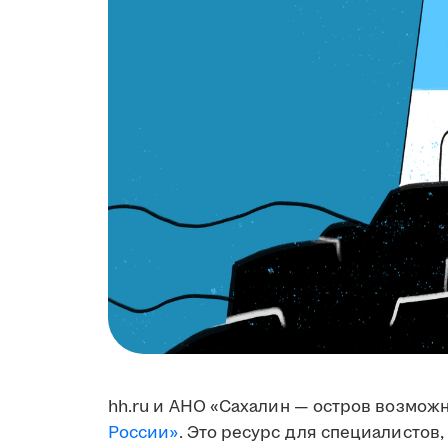
hh.ru и АНО «Сахалин — остров возмож
России»
. Это ресурс для специалистов