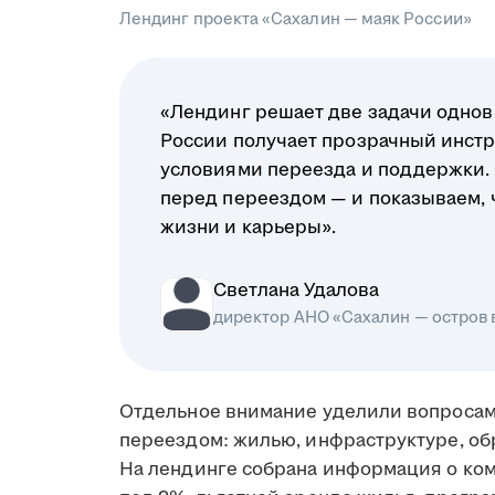
Лендинг проекта «Сахалин — маяк России»
«Лендинг решает две задачи однов
России получает прозрачный инстр
условиями переезда и поддержки.
перед переездом — и показываем, чт
жизни и карьеры».
Светлана Удалова
директор АНО «Сахалин — остров
Отдельное внимание уделили вопросам
переездом: жилью, инфраструктуре, об
На лендинге собрана информация о ко