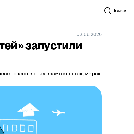
Поиск
02.06.2026
тей» запустили
ывает о карьерных возможностях, мерах