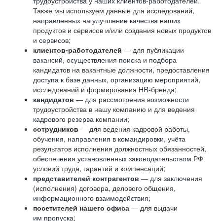
трудоустройства у наших клиентов-работодателей.
Также мы используем данные для исследований,
направленных на улучшение качества наших
продуктов и сервисов и/или создания новых продуктов
и сервисов;
клиентов-работодателей
— для публикации
вакансий, осуществления поиска и подбора
кандидатов на вакантные должности, предоставления
доступа к базе данных, организацию мероприятий,
исследований и формирования HR-бренда;
кандидатов
— для рассмотрения возможности
трудоустройства в нашу компанию и для ведения
кадрового резерва компании;
сотрудников
— для ведения кадровой работы,
обучения, направления в командировки, учёта
результатов исполнения должностных обязанностей,
обеспечения установленных законодательством РФ
условий труда, гарантий и компенсаций;
представителей контрагентов
— для заключения
(исполнения) договора, делового общения,
информационного взаимодействия;
посетителей нашего офиса
— для выдачи
им пропуска;