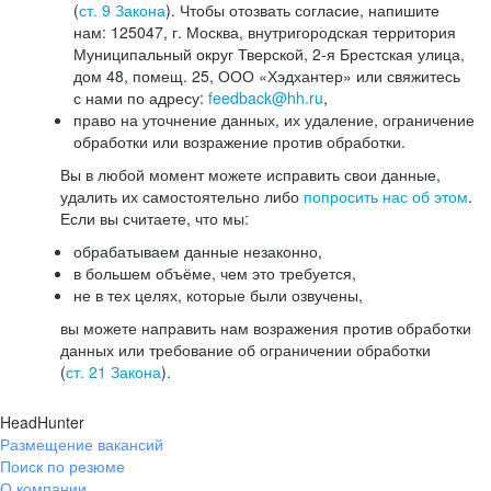
(
ст. 9 Закона
). Чтобы отозвать согласие, напишите
нам: 125047, г. Москва, внутригородская территория
Муниципальный округ Тверской, 2-я Брестская улица,
дом 48, помещ. 25, ООО «Хэдхантер» или свяжитесь
с нами по адресу:
feedback@hh.ru
,
право на уточнение данных, их удаление, ограничение
обработки или возражение против обработки.
Вы в любой момент можете исправить свои данные,
удалить их самостоятельно либо
попросить нас об этом
.
Если вы считаете, что мы:
обрабатываем данные незаконно,
в большем объёме, чем это требуется,
не в тех целях, которые были озвучены,
вы можете направить нам возражения против обработки
данных или требование об ограничении обработки
(
ст. 21 Закона
).
HeadHunter
Размещение вакансий
Поиск по резюме
О компании