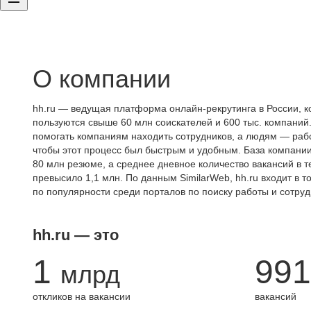
О компании
hh.ru — ведущая платформа онлайн-рекрутинга в России, к
пользуются свыше 60 млн соискателей и 600 тыс. компаний.
помогать компаниям находить сотрудников, а людям — работ
чтобы этот процесс был быстрым и удобным. База компани
80 млн резюме, а среднее дневное количество вакансий в те
превысило 1,1 млн. По данным SimilarWeb, hh.ru входит в т
по популярности среди порталов по поиску работы и сотруд
hh.ru — это
1
991
млрд
откликов на вакансии
вакансий